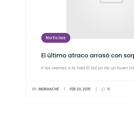
Noticias
El último atraco arrasó con so
Ir los viernes a la Sala El Sol ya da un buen r
|
|
BY:
INDIEHACHE
FEB 20, 2015
0