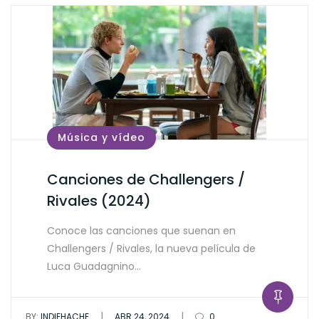
Música y vídeo
Canciones de Challengers /
Rivales (2024)
Conoce las canciones que suenan en
Challengers / Rivales, la nueva película de
Luca Guadagnino…
|
|
BY:
INDIEHACHE
ABR 24, 2024
0