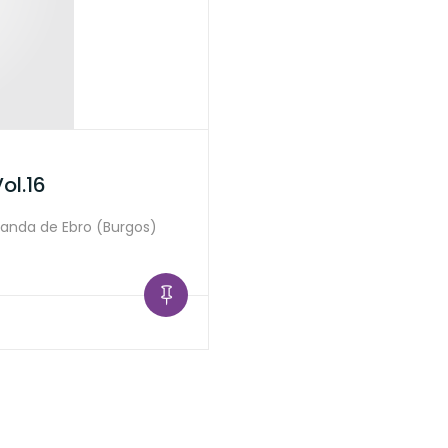
ol.16
iranda de Ebro (Burgos)