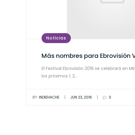
Noticias
Más nombres para Ebrovisión V
El Festival Ebrovisión 2016 se celebrará en M
los próximos 1, 2…
|
|
BY:
INDIEHACHE
JUN 23, 2016
0