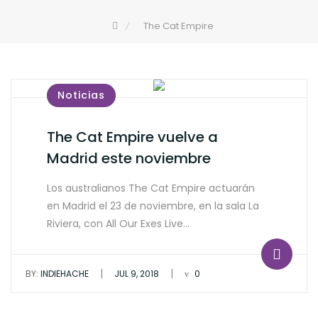
The Cat Empire
Noticias
The Cat Empire vuelve a
Madrid este noviembre
Los australianos The Cat Empire actuarán
en Madrid el 23 de noviembre, en la sala La
Riviera, con All Our Exes Live…
|
|
BY:
INDIEHACHE
JUL 9, 2018
0