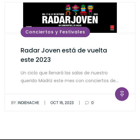
Conciertos y Festivales
Radar Joven está de vuelta
este 2023
Un ciclo que llenará las salas de nuestro
querido Madriz este mes con conciertos de…
|
|
BY:
INDIEHACHE
OCT 16, 2023
0