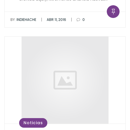
|
|
BY:
INDIEHACHE
ABR 11, 2016
0
Noticias