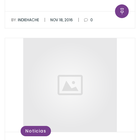
|
|
BY:
INDIEHACHE
NOV 18, 2016
0
Noticias