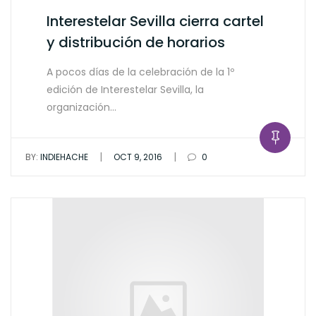
Interestelar Sevilla cierra cartel
y distribución de horarios
A pocos días de la celebración de la 1º
edición de Interestelar Sevilla, la
organización…
|
|
BY:
INDIEHACHE
OCT 9, 2016
0