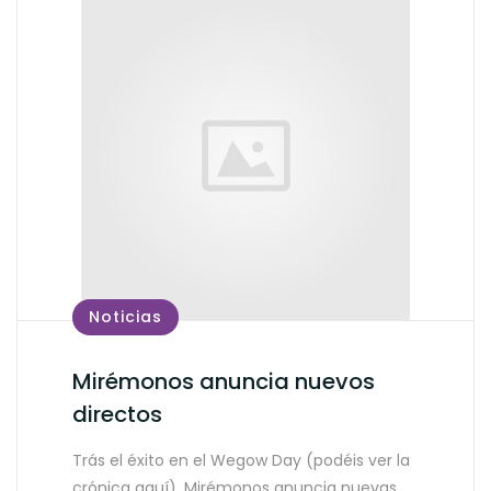
Noticias
Mirémonos anuncia nuevos
directos
Trás el éxito en el Wegow Day (podéis ver la
crónica aquí), Mirémonos anuncia nuevas…