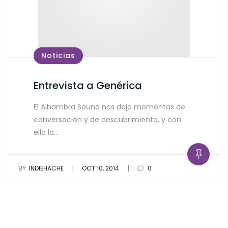
Noticias
Entrevista a Genérica
El Alhambra Sound nos dejo momentos de
conversación y de descubrimiento, y con
ello la…
|
|
BY:
INDIEHACHE
OCT 10, 2014
0