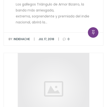
Los gallegos Triángulo de Amor Bizarro, la
banda más arriesgada,
extrema, sorprendente y premiada del indie
nacional, abrirá la…
|
|
BY:
INDIEHACHE
JUL 17, 2018
0