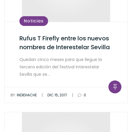
Noticias
Rufus T Firefly entre los nuevos
nombres de Interestelar Sevilla
Quedan cinco meses para que llegue la
tercera edición del festival Interestelar
Sevilla que se…
|
|
BY:
INDIEHACHE
DIC 15, 2017
0