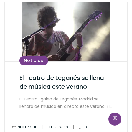
Noticias
El Teatro de Leganés se llena
de música este verano
El Teatro Egaleo de Leganés, Madrid se
llenará de música en directo este verano. El…
|
|
BY:
INDIEHACHE
JUL 16, 2020
0