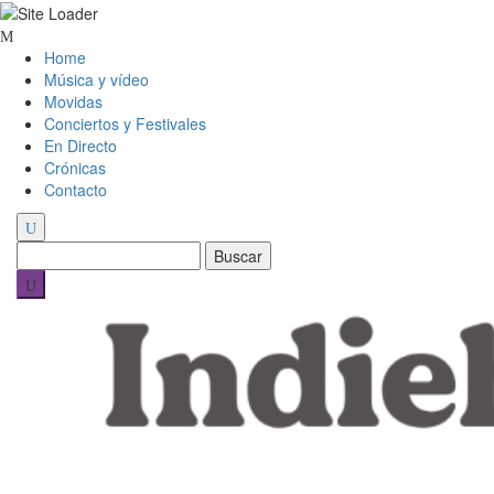
Skip
to
Home
content
Música y vídeo
Movidas
Conciertos y Festivales
En Directo
Crónicas
Contacto
Buscar: