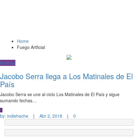
Home
Fuego Artficial
Noticias
Jacobo Serra llega a Los Matinales de El
País
Jacobo Serra se une al ciclo Los Matinales de El País y sigue
sumando fechas…
by:
indiehache
|
Abr 2, 2018
|
0