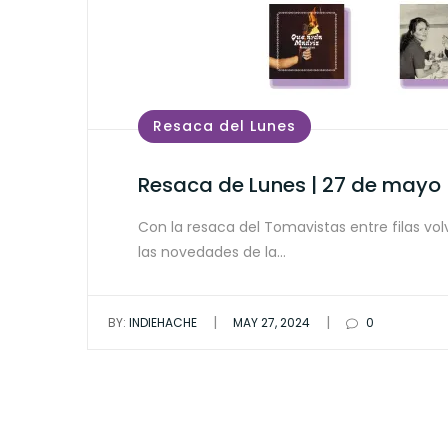
Resaca del Lunes
Resaca de Lunes | 27 de mayo
Con la resaca del Tomavistas entre filas vo
las novedades de la…
|
|
BY:
INDIEHACHE
MAY 27, 2024
0