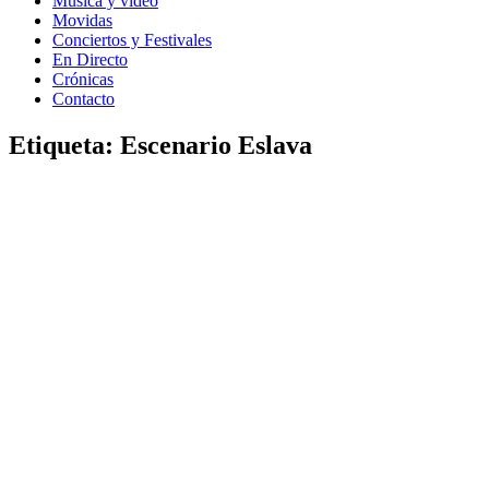
Música y vídeo
Movidas
Conciertos y Festivales
En Directo
Crónicas
Contacto
Etiqueta:
Escenario Eslava