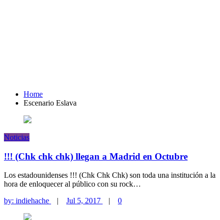
Home
Escenario Eslava
Noticias
!!! (Chk chk chk) llegan a Madrid en Octubre
Los estadounidenses !!! (Chk Chk Chk) son toda una institución a la
hora de enloquecer al público con su rock…
by:
indiehache
|
Jul 5, 2017
|
0