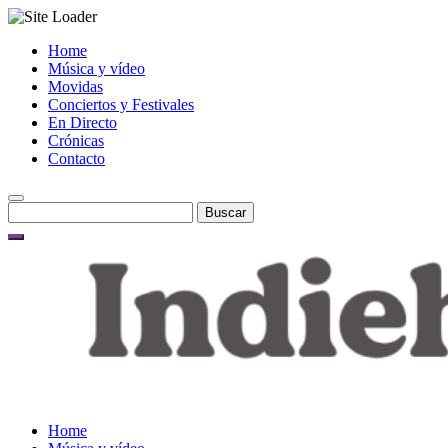
Skip
Home
to
Música y vídeo
content
Movidas
Conciertos y Festivales
En Directo
Crónicas
Contacto
Buscar:
Home