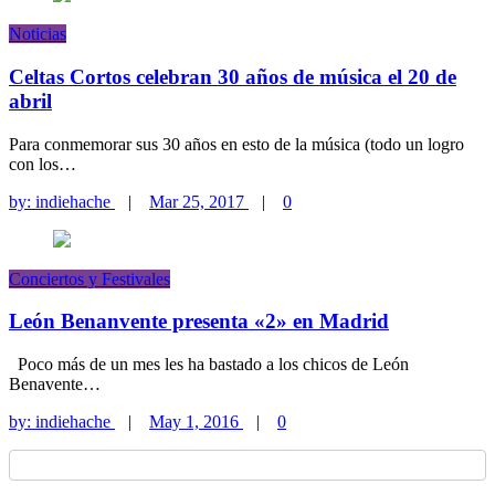
Noticias
Celtas Cortos celebran 30 años de música el 20 de
abril
Para conmemorar sus 30 años en esto de la música (todo un logro
con los…
by:
indiehache
|
Mar 25, 2017
|
0
Conciertos y Festivales
León Benanvente presenta «2» en Madrid
Poco más de un mes les ha bastado a los chicos de León
Benavente…
by:
indiehache
|
May 1, 2016
|
0