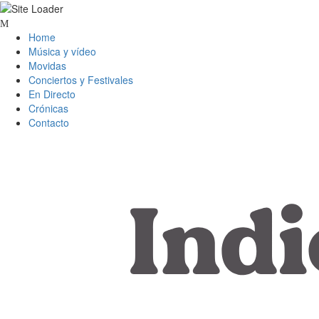
Skip
to
Home
content
Música y vídeo
Movidas
Conciertos y Festivales
En Directo
Crónicas
Contacto