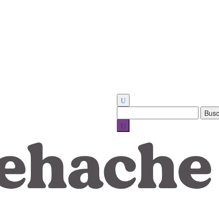
Buscar: