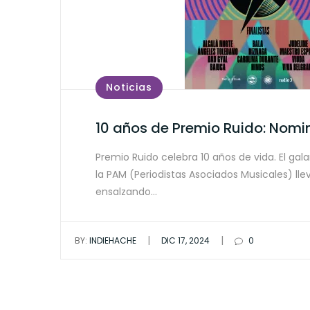
Noticias
10 años de Premio Ruido: Nom
Premio Ruido celebra 10 años de vida. El ga
la PAM (Periodistas Asociados Musicales) ll
ensalzando…
|
|
BY:
INDIEHACHE
DIC 17, 2024
0