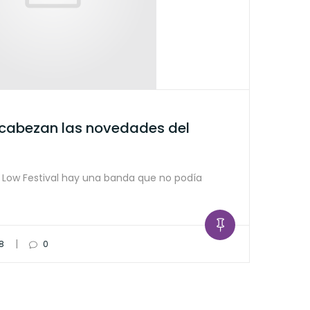
ncabezan las novedades del
de Low Festival hay una banda que no podía
|
18
0