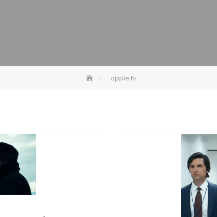
apple tv