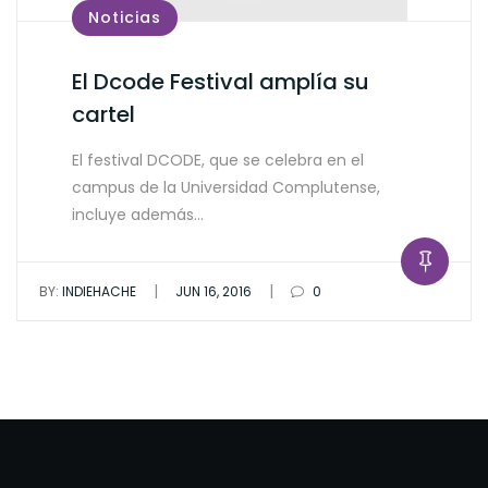
Noticias
El Dcode Festival amplía su
cartel
El festival DCODE, que se celebra en el
campus de la Universidad Complutense,
incluye además…
|
|
BY:
INDIEHACHE
JUN 16, 2016
0