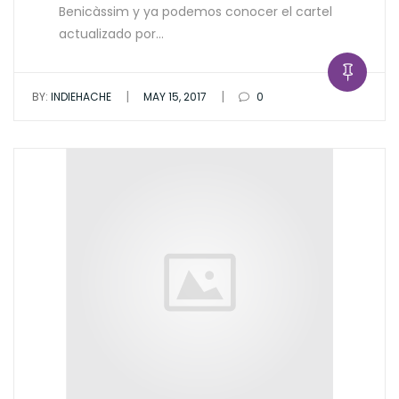
Benicàssim y ya podemos conocer el cartel
actualizado por…
|
|
BY:
INDIEHACHE
MAY 15, 2017
0